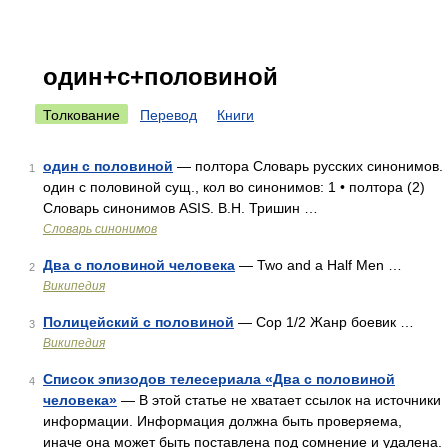
один+с+половиной
Толкование
Перевод
Книги
один с половиной
— полтора Словарь русских синонимов.
1
один с половиной сущ., кол во синонимов: 1 • полтора (2)
Словарь синонимов ASIS. В.Н. Тришин …
Словарь синонимов
Два с половиной человека
— Two and a Half Men …
2
Википедия
Полицейский с половиной
— Cop 1/2 Жанр боевик …
3
Википедия
Список эпизодов телесериала «Два с половиной
4
человека»
— В этой статье не хватает ссылок на источники
информации. Информация должна быть проверяема,
иначе она может быть поставлена под сомнение и удалена.