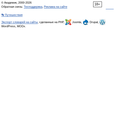
© Академик, 2000-2026
18+
Обратная связь:
Техподдержка
,
Реклама на сайте
👣 Путешествия
Экспорт словарей на сайты
, сделанные на PHP,
Joomla,
Drupal,
WordPress, MODx.