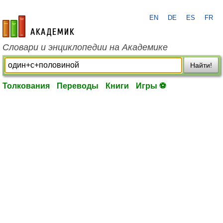
EN
DE
ES
FR
academic.ru
Словари и энциклопедии на Академике
Найти!
Толкования
Переводы
Книги
Игры ⚽